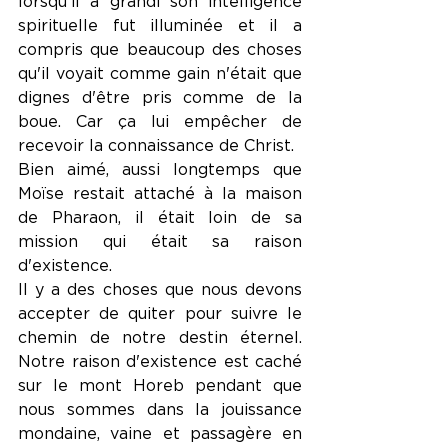
lorsqu'il a grandi son intelligence 
spirituelle fut illuminée et il a 
compris que beaucoup des choses 
qu'il voyait comme gain n'était que 
dignes d'être pris comme de la 
boue. Car ça lui empêcher de 
recevoir la connaissance de Christ.
Bien aimé, aussi longtemps que 
Moïse restait attaché à la maison 
de Pharaon, il était loin de sa 
mission qui était sa raison 
d'existence.
Il y a des choses que nous devons 
accepter de quiter pour suivre le 
chemin de notre destin éternel. 
Notre raison d'existence est caché 
sur le mont Horeb pendant que 
nous sommes dans la jouissance 
mondaine, vaine et passagère en 