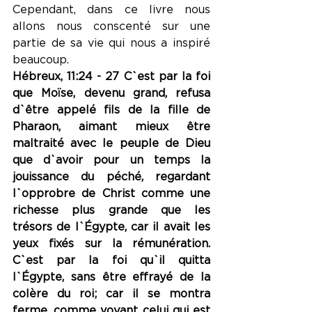
Cependant, dans ce livre nous 
allons nous conscenté sur une 
partie de sa vie qui nous a inspiré 
beaucoup.
Hébreux, 11:24 - 27 C`est par la foi 
que Moïse, devenu grand, refusa 
d`être appelé fils de la fille de 
Pharaon, aimant mieux être 
maltraité avec le peuple de Dieu 
que d`avoir pour un temps la 
jouissance du péché, regardant 
l`opprobre de Christ comme une 
richesse plus grande que les 
trésors de l`Égypte, car il avait les 
yeux fixés sur la rémunération. 
C`est par la foi qu`il quitta 
l`Égypte, sans être effrayé de la 
colère du roi; car il se montra 
ferme, comme voyant celui qui est 