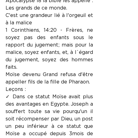
Apocalypse 18 la bible les appelle : 
Les grands de ce monde.
C'est une grandeur lié à l'orgeuil et 
à la malice
1 Corinthiens, 14:20 - Frères, ne 
soyez pas des enfants sous le 
rapport du jugement; mais pour la 
malice, soyez enfants, et, à l`égard 
du jugement, soyez des hommes 
faits.
Moïse devenu Grand refusa d'être 
appeller fils de la fille de Pharaon.
Leçons :
✓ Dans ce statut Moïse avait plus 
des avantages en Egypte. Joseph a 
souffert toute sa vie pourqu'un il 
soit récompenser par Dieu, un post 
un peu inférieur à ce statut que 
Moïse a occupé depuis 3mois de 