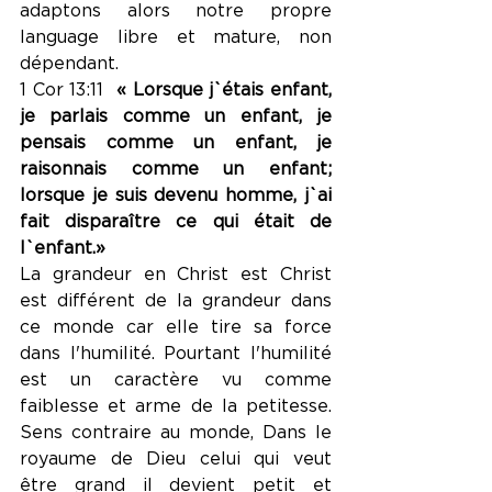
adaptons alors notre propre 
language libre et mature, non 
dépendant.
1 Cor 13:11 
 « Lorsque j`étais enfant, 
je parlais comme un enfant, je 
pensais comme un enfant, je 
raisonnais comme un enfant; 
lorsque je suis devenu homme, j`ai 
fait disparaître ce qui était de 
l`enfant.» 
La grandeur en Christ est Christ 
est différent de la grandeur dans 
ce monde car elle tire sa force 
dans l'humilité. Pourtant l'humilité 
est un caractère vu comme 
faiblesse et arme de la petitesse. 
Sens contraire au monde, Dans le 
royaume de Dieu celui qui veut 
être grand il devient petit et 