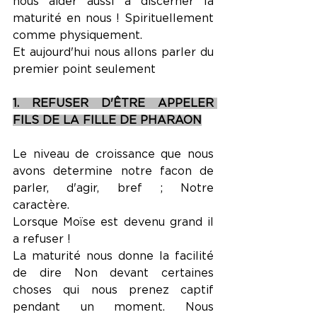
nous aider aussi à discerner la 
maturité en nous ! Spirituellement 
comme physiquement.
Et aujourd'hui nous allons parler du 
premier point seulement
1. REFUSER D'ÊTRE APPELER 
FILS DE LA FILLE DE PHARAON
Le niveau de croissance que nous 
avons determine notre facon de 
parler, d'agir, bref ; Notre 
caractère.
Lorsque Moïse est devenu grand il 
a refuser !
La maturité nous donne la facilité 
de dire Non devant certaines 
choses qui nous prenez captif 
pendant un moment. Nous 